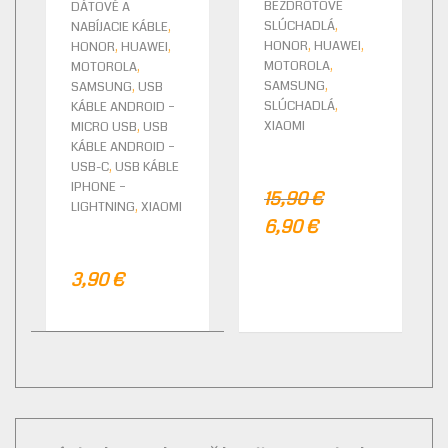
BEZDRÔTOVÉ
DÁTOVÉ A
,
,
SLÚCHADLÁ
NABÍJACIE KÁBLE
,
,
,
,
HONOR
HUAWEI
HONOR
HUAWEI
,
,
MOTOROLA
MOTOROLA
,
,
SAMSUNG
SAMSUNG
USB
,
SLÚCHADLÁ
KÁBLE ANDROID –
,
XIAOMI
MICRO USB
USB
KÁBLE ANDROID –
,
USB-C
USB KÁBLE
IPHONE –
15,90
€
,
LIGHTNING
XIAOMI
6,90
€
3,90
€