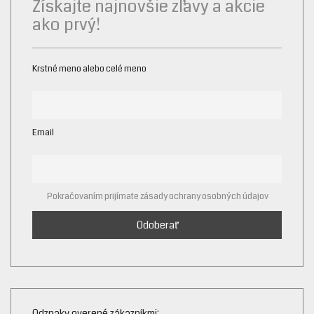
Získajte najnovšie zľavy a akcie
ako prvý!
Krstné meno alebo celé meno
Email
Pokračovaním prijímate zásady ochrany osobných údajov
Odznaky overené zákazníkmi: