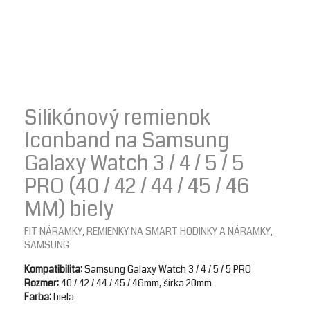
Silikónový remienok
Iconband na Samsung
Galaxy Watch 3 / 4 / 5 / 5
PRO (40 / 42 / 44 / 45 / 46
MM) biely
FIT NÁRAMKY
REMIENKY NA SMART HODINKY A NÁRAMKY
,
,
SAMSUNG
Kompatibilita:
Samsung Galaxy Watch 3 / 4 / 5 / 5 PRO
Rozmer:
40 / 42 / 44 / 45 / 46mm, šírka 20mm
Farba:
biela