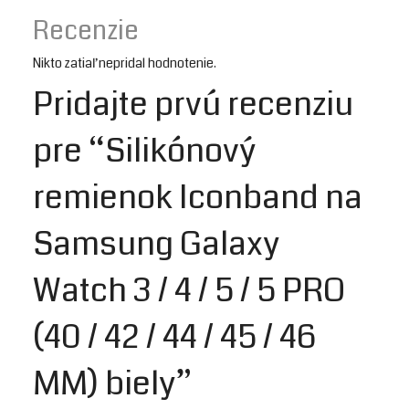
Recenzie
Nikto zatiaľ nepridal hodnotenie.
Pridajte prvú recenziu
pre “Silikónový
remienok Iconband na
Samsung Galaxy
Watch 3 / 4 / 5 / 5 PRO
(40 / 42 / 44 / 45 / 46
MM) biely”