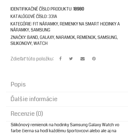
IDENTIFIKAČNÉ ČÍSLO PRODUKTU:
18980
KATALÓGOVÉ ČÍSLO:
331A
KATEGÓRIE:
FIT NÁRAMKY
,
REMIENKY NA SMART HODINKY A
NÁRAMKY
,
SAMSUNG
ZNAČKY:
BAND
,
GALAXY
,
NARAMOK
,
REMIENOK
,
SAMSUNG
,
SILIKONOVY
,
WATCH
Zdieľať túto položku:
Popis
Ďalšie informácie
Recenzie (0)
Silikónový remienok na hodinky Samsung Galaxy Watch vo
farbe čierna sa hodí každému športovcovi alebo ale aj na