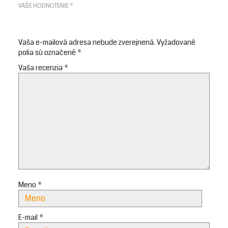
VAŠE HODNOTENIE
*
Vaša e-mailová adresa nebude zverejnená.
Vyžadované
polia sú označené
*
Vaša recenzia
*
Meno
*
E-mail
*