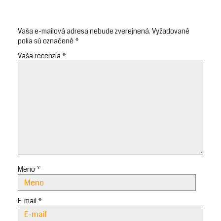
Vaša e-mailová adresa nebude zverejnená.
Vyžadované
polia sú označené
*
Vaša recenzia
*
Meno
*
E-mail
*