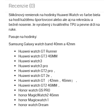
Recenzie (0)
Silikónový remienok na hodinky Huawei Watch vo farbe biela
sa hodí každému športovcovi alebo ale aj na rekreáciu a
bežné nosenie. Je vyrobený z kvalitného TPU a pevne drží na
ruke.
Pasuje na hodinky:
Samsung Galaxy watch band 40mm a 42mm
Huawei watch GT Runner
Huawei watch GT3 46MM
Huawei watch3
Huawei watch3 pro
Huawei watch GT2 pro，
Huawei watch GT 2e，
Huawei watch GT （42mm，46mm），
Huawei watch GT2 46MM，
Honor watch GS PRO
honor MagicWatch2 46mm
honor Magicwatch 1
honor watch Dream