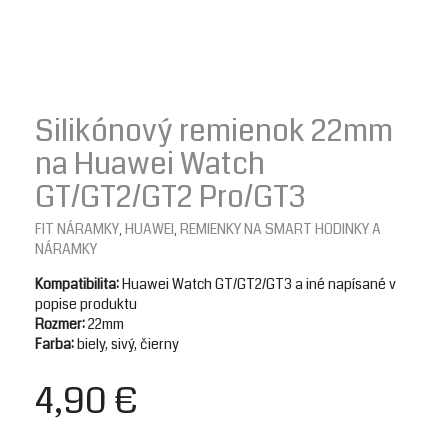
Silikónový remienok 22mm
na Huawei Watch
GT/GT2/GT2 Pro/GT3
FIT NÁRAMKY
HUAWEI
REMIENKY NA SMART HODINKY A
,
,
NÁRAMKY
Kompatibilita:
Huawei Watch GT/GT2/GT3 a iné napísané v
popise produktu
Rozmer:
22mm
Farba:
biely, sivý, čierny
4,90
€